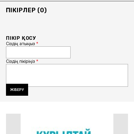
ПІКІРЛЕР (0)
ПІКІР ҚОСУ
Сіздің атыңыз
*
Сіздің пікіріңіз
*
ЖІБЕРУ