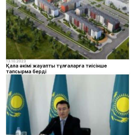
13.10.2023
Қала әкімі жауапты тұлғаларға тиісінше
тапсырма берді