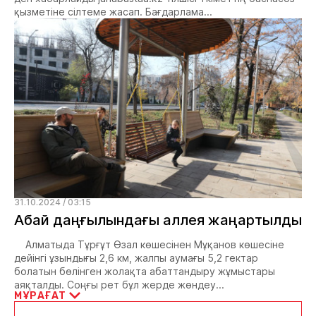
қызметіне сілтеме жасап. Бағдарлама...
31.10.2024 / 03:15
Абай даңғылындағы аллея жаңартылды
Алматыда Тұрғұт Өзал көшесінен Мұқанов көшесіне
дейінгі ұзындығы 2,6 км, жалпы аумағы 5,2 гектар
болатын бөлінген жолақта абаттандыру жұмыстары
аяқталды. Соңғы рет бұл жерде жөндеу...
МҰРАҒАТ