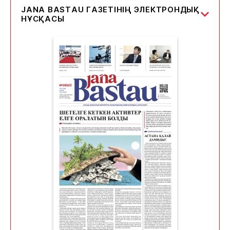
JANA BASTAU ГАЗЕТІНІҢ ЭЛЕКТРОНДЫҚ
НҰСҚАСЫ