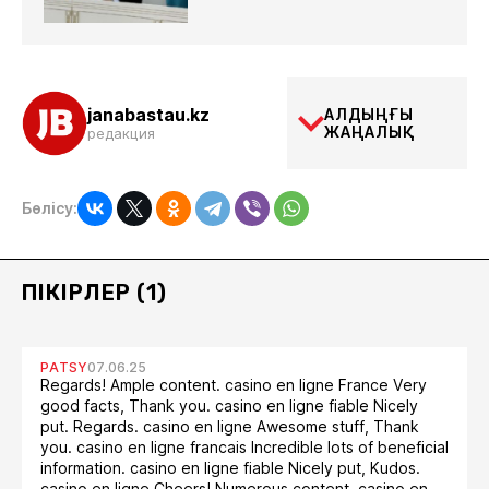
janabastau.kz
АЛДЫҢҒЫ
ЖАҢАЛЫҚ
редакция
Бөлісу:
ПІКІРЛЕР (1)
PATSY
07.06.25
Regards! Ample content. casino en ligne France Very
good facts, Thank you. casino en ligne fiable Nicely
put. Regards. casino en ligne Awesome stuff, Thank
you. casino en ligne francais Incredible lots of beneficial
information. casino en ligne fiable Nicely put, Kudos.
casino en ligne Cheers! Numerous content. casino en