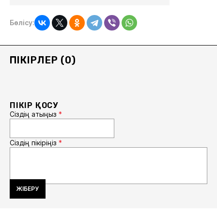
Бөлісу:
ПІКІРЛЕР (0)
ПІКІР ҚОСУ
Сіздің атыңыз
*
Сіздің пікіріңіз
*
ЖІБЕРУ