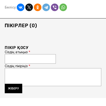
Бөлісу:
ПІКІРЛЕР (0)
ПІКІР ҚОСУ
Сіздің атыңыз
*
Сіздің пікіріңіз
*
ЖІБЕРУ