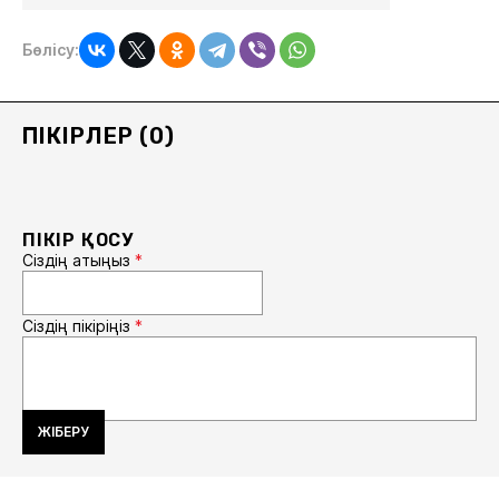
Бөлісу:
ПІКІРЛЕР (0)
ПІКІР ҚОСУ
Сіздің атыңыз
*
Сіздің пікіріңіз
*
ЖІБЕРУ