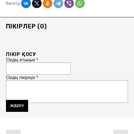
Бөлісу:
ПІКІРЛЕР (0)
ПІКІР ҚОСУ
Сіздің атыңыз
*
Сіздің пікіріңіз
*
ЖІБЕРУ