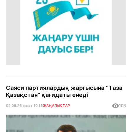
Саяси партиялардың жарғысына "Таза
Қазақстан" қағидаты енеді
103
02.06.26 сағат 10:15
ЖАҢАЛЫҚТАР