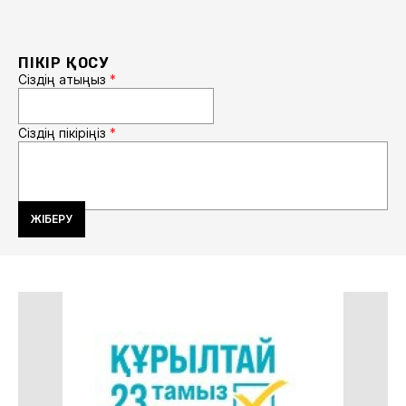
ПІКІР ҚОСУ
Сіздің атыңыз
*
Сіздің пікіріңіз
*
ЖІБЕРУ