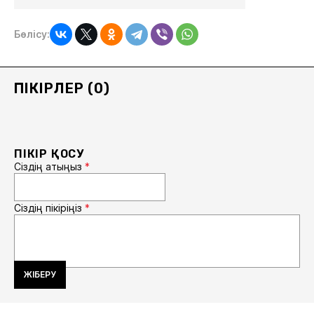
Бөлісу:
ПІКІРЛЕР (0)
ПІКІР ҚОСУ
Сіздің атыңыз
*
Сіздің пікіріңіз
*
ЖІБЕРУ