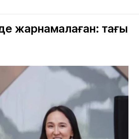
 де жарнамалаған: тағы