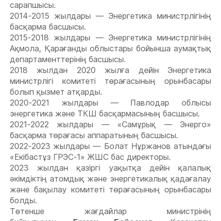
сарапшысы.
2014-2015 жылдары — Энергетика министрлігінің
басқарма басшысы.
2015-2018 жылдары — Энергетика министрлігінің
Ақмола, Қарағанды облыстары бойынша аумақтық
департаменттерінің басшысы.
2018 жылдан 2020 жылға дейін Энергетика
министрлігі комитеті төрағасының орынбасары
болып қызмет атқарды.
2020-2021 жылдары — Павлодар облысы
энергетика және ТКШ басқармасының басшысы.
2021-2022 жылдары — «Самұрық — Энерго»
басқарма төрағасы аппаратының басшысы.
2022-2023 жылдары — Болат Нұржанов атындағы
«Екібастұз ГРЭС-1» ЖШС бас директоры.
2023 жылдан қазіргі уақытқа дейін қалалық
әкімдіктің атомдық және энергетикалық қадағалау
және бақылау комитеті төрағасының орынбасары
болды.
Төтенше жағдайлар министрінің