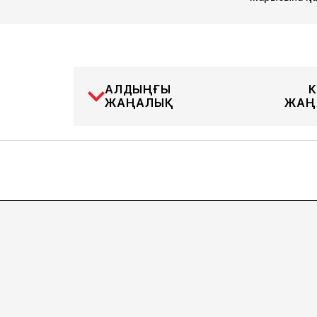
АЛДЫҢҒЫ
К
ЖАҢАЛЫҚ
ЖАҢ