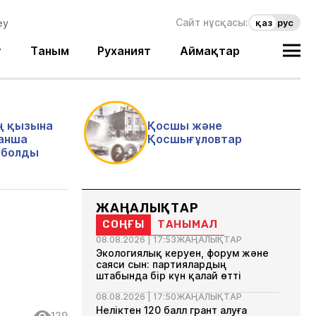
Сайт нұсқасы:
қаз
рус
т
Таным
Руханият
Аймақтар
ң қызына
Қосшы және
анша
Қосшығұловтар
і болды
ЖАҢАЛЫҚТАР
СОҢҒЫ
ТАНЫМАЛ
08.08.2026 | 17:53
ЖАҢАЛЫҚТАР
Экологиялық керуен, форум және
саяси сын: партиялардың
штабында бір күн қалай өтті
08.08.2026 | 17:50
ЖАҢАЛЫҚТАР
Неліктен 120 балл грант алуға
129