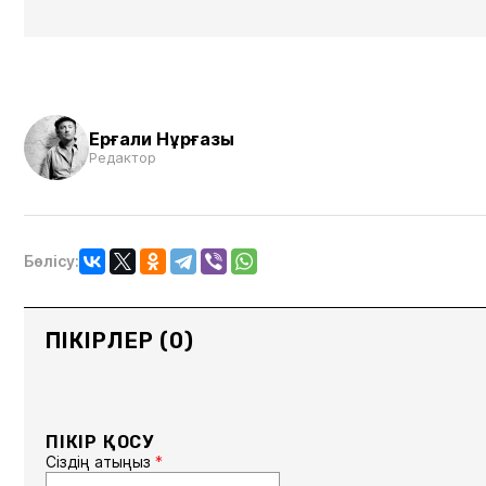
Ерғали Нұрғазы
Редактор
Бөлісу:
ПІКІРЛЕР (0)
ПІКІР ҚОСУ
Сіздің атыңыз
*