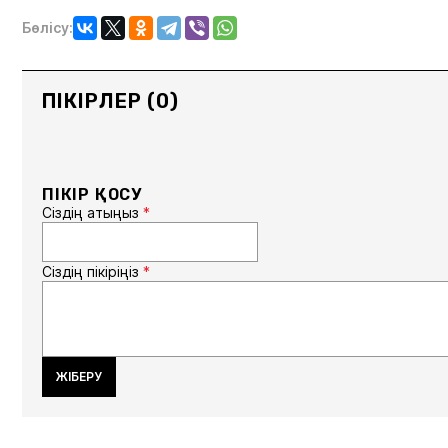
Бөлісу:
ПІКІРЛЕР (0)
ПІКІР ҚОСУ
Сіздің атыңыз
*
Сіздің пікіріңіз
*
ЖІБЕРУ