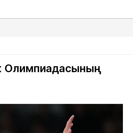
ж Олимпиадасының