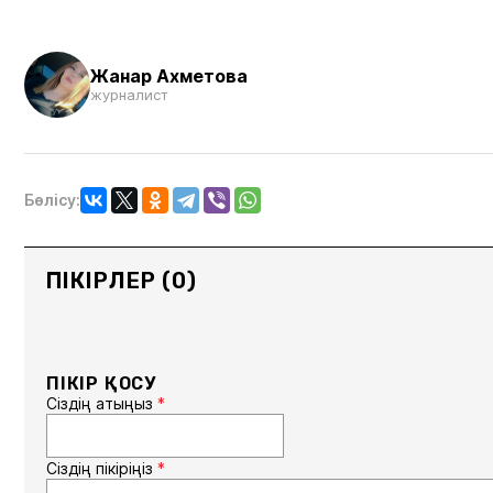
Жанар Ахметова
журналист
Бөлісу:
ПІКІРЛЕР (0)
ПІКІР ҚОСУ
Сіздің атыңыз
*
Сіздің пікіріңіз
*