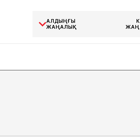
АЛДЫҢҒЫ
К
ЖАҢАЛЫҚ
ЖАҢ