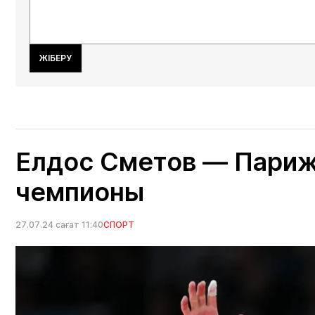
ЖІБЕРУ
Елдос Сметов — Пари
чемпионы
27.07.24 сағат 11:40
СПОРТ