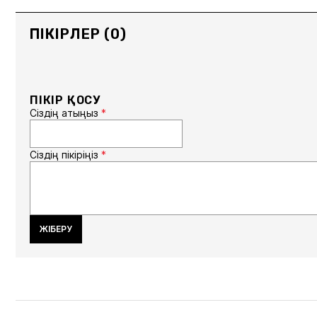
ПІКІРЛЕР (0)
ПІКІР ҚОСУ
Сіздің атыңыз
*
Сіздің пікіріңіз
*
ЖІБЕРУ