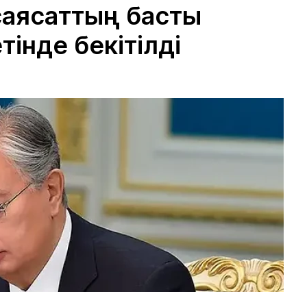
 саясаттың басты
тінде бекітілді