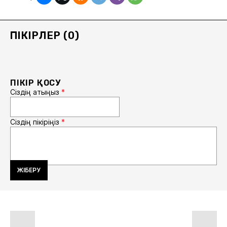
ПІКІРЛЕР (0)
ПІКІР ҚОСУ
Сіздің атыңыз
*
Сіздің пікіріңіз
*
ЖІБЕРУ