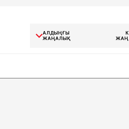
АЛДЫҢҒЫ
К
ЖАҢАЛЫҚ
ЖАҢ