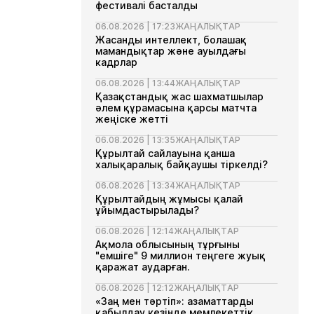
фестивалі басталды
06.08.2026 | 17:23
ЖАҢАЛЫҚТАР
Жасанды интеллект, болашақ
мамандықтар және ауылдағы
кадрлар
06.08.2026 | 13:44
ЖАҢАЛЫҚТАР
Қазақстандық жас шахматшылар
әлем құрамасына қарсы матчта
жеңіске жетті
06.08.2026 | 13:35
ЖАҢАЛЫҚТАР
Құрылтай сайлауына қанша
халықаралық байқаушы тіркелді?
06.08.2026 | 13:34
ЖАҢАЛЫҚТАР
Құрылтайдың жұмысы қалай
ұйымдастырылады?
06.08.2026 | 12:14
ЖАҢАЛЫҚТАР
Ақмола облысының тұрғыны
"емшіге" 9 миллион теңгеге жуық
қаражат аударған.
06.08.2026 | 12:12
ЖАҢАЛЫҚТАР
«Заң мен тәртіп»: азаматтарды
қабылдау кезінде мемлекеттік