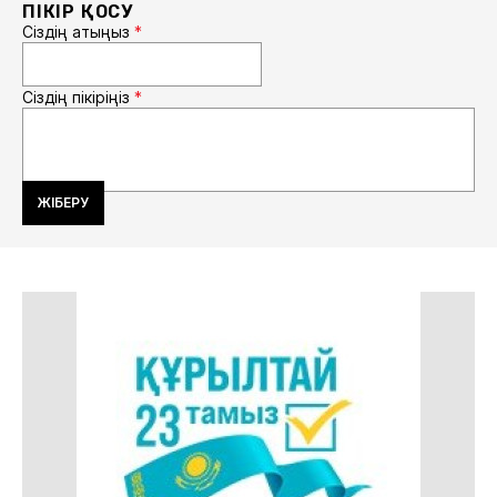
ПІКІР ҚОСУ
Сіздің атыңыз
*
Сіздің пікіріңіз
*
ЖІБЕРУ