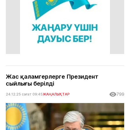
Жас қаламгерлерге Президент
сыйлығы берілді
799
24.12.25 сағат 09:45
ЖАҢАЛЫҚТАР