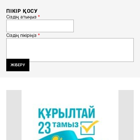
ПІКІР ҚОСУ
Сіздің атыңыз
*
Сіздің пікіріңіз
*
ЖІБЕРУ